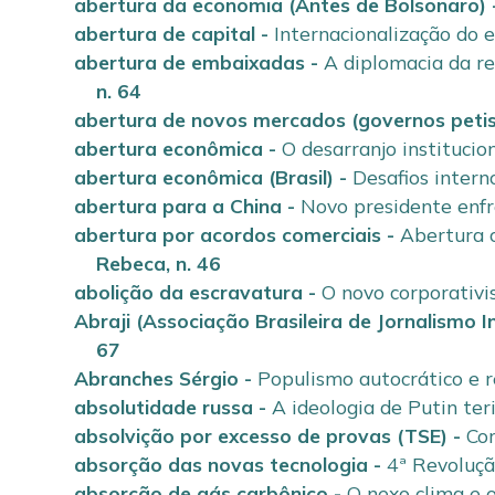
abertura da economia (Antes de Bolsonaro)
abertura de capital
-
Internacionalização do 
abertura de embaixadas
-
A diplomacia da re
n. 64
abertura de novos mercados (governos petis
abertura econômica
-
O desarranjo institucio
abertura econômica (Brasil)
-
Desafios intern
abertura para a China
-
Novo presidente enf
abertura por acordos comerciais
-
Abertura c
Rebeca
,
n. 46
abolição da escravatura
-
O novo corporativi
Abraji (Associação Brasileira de Jornalismo I
67
Abranches Sérgio
-
Populismo autocrático e re
absolutidade russa
-
A ideologia de Putin ter
absolvição por excesso de provas (TSE)
-
Cor
absorção das novas tecnologia
-
4ª Revoluçã
absorção de gás carbônico
-
O nexo clima e 