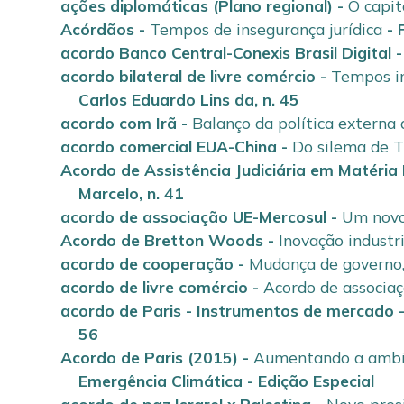
ações diplomáticas (Plano regional)
-
O capit
Acórdãos
-
Tempos de insegurança jurídica
-
acordo Banco Central-Conexis Brasil Digital
acordo bilateral de livre comércio
-
Tempos in
Carlos Eduardo Lins da
,
n. 45
acordo com Irã
-
Balanço da política externa
acordo comercial EUA-China
-
Do silema de T
Acordo de Assistência Judiciária em Matéria
Marcelo
,
n. 41
acordo de associação UE-Mercosul
-
Um novo
Acordo de Bretton Woods
-
Inovação indust
acordo de cooperação
-
Mudança de governo,
acordo de livre comércio
-
Acordo de associaç
acordo de Paris - Instrumentos de mercado
56
Acordo de Paris (2015)
-
Aumentando a ambi
Emergência Climática - Edição Especial